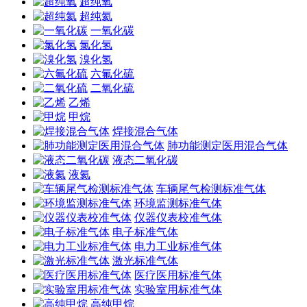
超纯氧
超纯氦
一氧化碳
氯化氢
溴化氢
六氟化硫
二氧化硫
乙烯
甲烷
焊接混合气体
肺功能测定医用混合气体
液态二氧化碳
液氦
车辆尾气检测标准气体
环境监测标准气体
仪器仪表校准气体
电子标准气体
电力工业标准气体
激光标准气体
医疗医用标准气体
实验室用标准气体
高纯甲烷