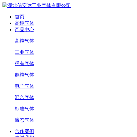
首页
高纯气体
产品中心
高纯气体
工业气体
稀有气体
超纯气体
电子气体
混合气体
标准气体
液态气体
合作案例