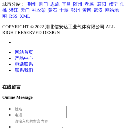
城市分站：
荆州
荆门
恩施
宜昌
随州
孝感
襄阳
咸宁
仙
桃
潜江
天门
神农架
黄石
十堰
鄂州
黄冈
武汉
网站地
图
RSS
XML
COPYRIGHT © 2022 湖北信安达工业气体有限公司 ALL
RIGHT RESERVED DESIGN
网站首页
产品中心
电话联系
联系我们
在线留言
Online Message