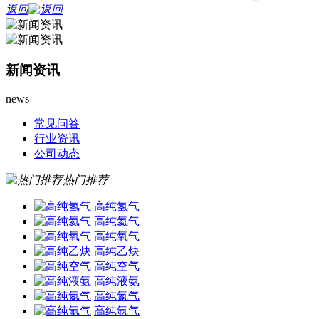
返回
新闻资讯
news
常见问答
行业资讯
公司动态
热门推荐
高纯氢气
高纯氦气
高纯氧气
高纯乙炔
高纯空气
高纯液氨
高纯氮气
高纯氩气